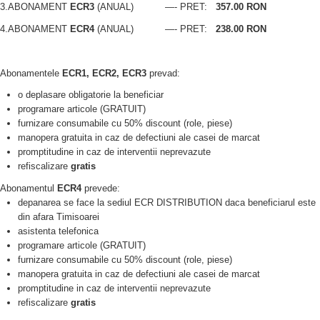
3.ABONAMENT
ECR3
(ANUAL) —- PRET:
357.00 RON
4.ABONAMENT
ECR4
(ANUAL) —- PRET:
238.00 RON
Abonamentele
ECR1, ECR2, ECR3
prevad:
o deplasare obligatorie la beneficiar
programare articole (GRATUIT)
furnizare consumabile cu 50% discount (role, piese)
manopera gratuita in caz de defectiuni ale casei de marcat
promptitudine in caz de interventii neprevazute
refiscalizare
gratis
Abonamentul
ECR4
prevede:
depanarea se face la sediul ECR DISTRIBUTION daca beneficiarul este
din afara Timisoarei
asistenta telefonica
programare articole (GRATUIT)
furnizare consumabile cu 50% discount (role, piese)
manopera gratuita in caz de defectiuni ale casei de marcat
promptitudine in caz de interventii neprevazute
refiscalizare
gratis