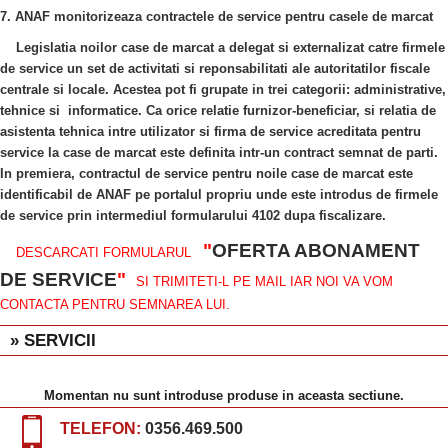
7. ANAF monitorizeaza contractele de service pentru casele de marcat
Legislatia noilor case de marcat a delegat si externalizat catre firmele
de service un set de activitati si reponsabilitati ale autoritatilor fiscale
centrale si locale. Acestea pot fi grupate in trei categorii: administrative,
tehnice si informatice. Ca orice relatie furnizor-beneficiar, si relatia de
asistenta tehnica intre utilizator si firma de service acreditata pentru
service la case de marcat este definita intr-un contract semnat de parti.
In premiera, contractul de service pentru noile case de marcat este
identificabil de ANAF pe portalul propriu unde este introdus de firmele
de service prin intermediul formularului 4102 dupa fiscalizare.
"
OFERTA ABONAMENT
DESCARCATI FORMULARUL
DE SERVICE
"
SI TRIMITETI-L PE MAIL IAR NOI VA VOM
CONTACTA PENTRU SEMNAREA LUI.
» SERVICII
Momentan nu sunt introduse produse in aceasta sectiune.
TELEFON:
0356.469.500