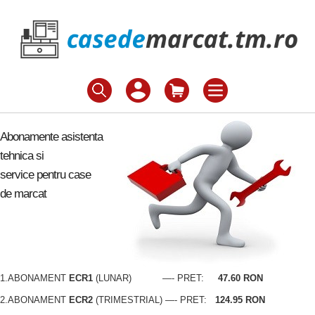
Abonamente asistenta
tehnica si
service pentru case
de marcat
1.ABONAMENT
ECR1
(LUNAR) —- PRET:
47.60
RON
2.ABONAMENT
ECR2
(TRIMESTRIAL) —- PRET:
124.95 RON