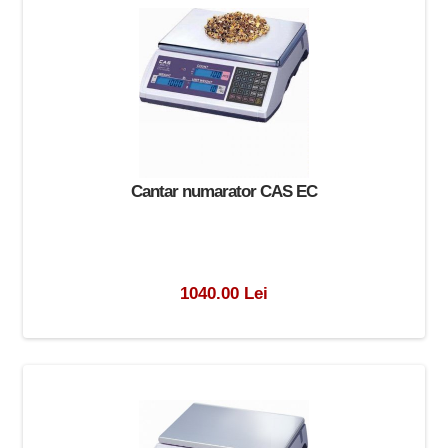
Cantar numarator CAS EC
1040.00 Lei