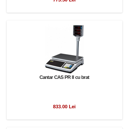
Cantar CAS PR II cu brat
833.00 Lei