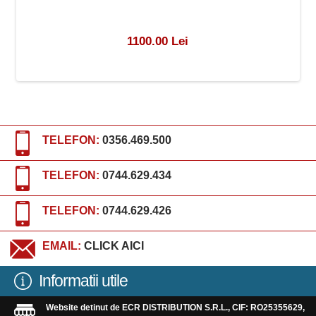
1100.00 Lei
TELEFON:
0356.469.500
TELEFON:
0744.629.434
TELEFON:
0744.629.426
EMAIL:
CLICK AICI
Informatii utile
Website detinut de ECR DISTRIBUTION S.R.L., CIF: RO25355629,