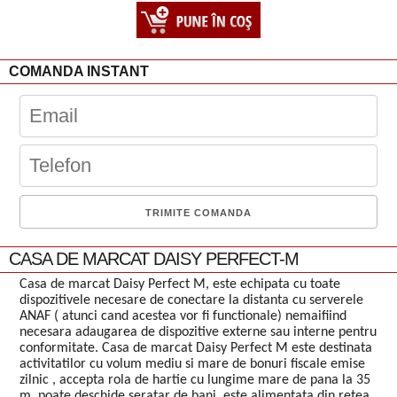
COMANDA INSTANT
CASA DE MARCAT DAISY PERFECT-M
Casa de marcat Daisy Perfect M, este echipata cu toate
dispozitivele necesare de conectare la distanta cu serverele
ANAF ( atunci cand acestea vor fi functionale) nemaifiind
necesara adaugarea de dispozitive externe sau interne pentru
conformitate. Casa de marcat Daisy Perfect M este destinata
activitatilor cu volum mediu si mare de bonuri fiscale emise
zilnic , accepta rola de hartie cu lungime mare de pana la 35
m, poate deschide seratar de bani, este alimentata din retea